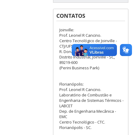
CONTATOS
Joinville:
Prof. Leonel R Cancino.
Centro Tecnológico de Joinville -
CTJ/UFSC
R. Dona Francisca, 8300 –
Distrito Industrial, Joinville - SC,
89219-600
(Perini Business Park)
Florianópolis:
Prof. Leonel R Cancino.
Laboratório de Combustão e
Engenharia de Sistemas Térmicos -
LABCET
Dep. de Engenharia Mecânica -
EMC
Centro Tecnológico - CTC.
Florianópolis - SC.