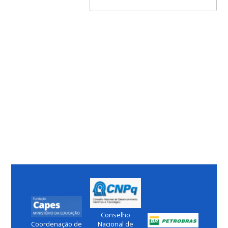
Conselho
Coordenação de
Nacional de