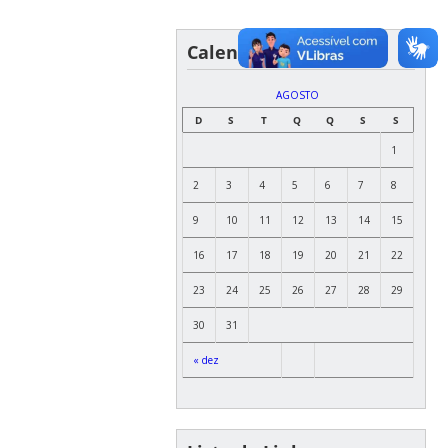
Calendário de Eventos
AGOSTO
D
S
T
Q
Q
S
S
1
2
3
4
5
6
7
8
9
10
11
12
13
14
15
16
17
18
19
20
21
22
23
24
25
26
27
28
29
30
31
« dez