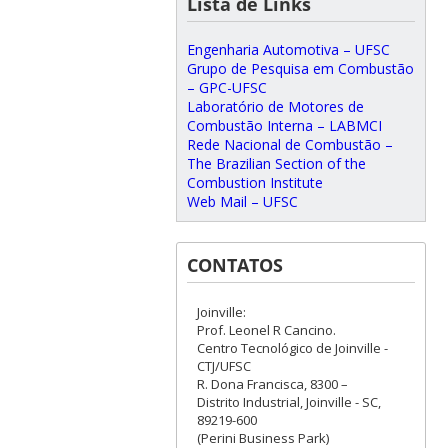
Lista de Links
Engenharia Automotiva – UFSC
Grupo de Pesquisa em Combustão
– GPC-UFSC
Laboratório de Motores de
Combustão Interna – LABMCI
Rede Nacional de Combustão –
The Brazilian Section of the
Combustion Institute
Web Mail – UFSC
CONTATOS
Joinville:
Prof. Leonel R Cancino.
Centro Tecnológico de Joinville -
CTJ/UFSC
R. Dona Francisca, 8300 –
Distrito Industrial, Joinville - SC,
89219-600
(Perini Business Park)