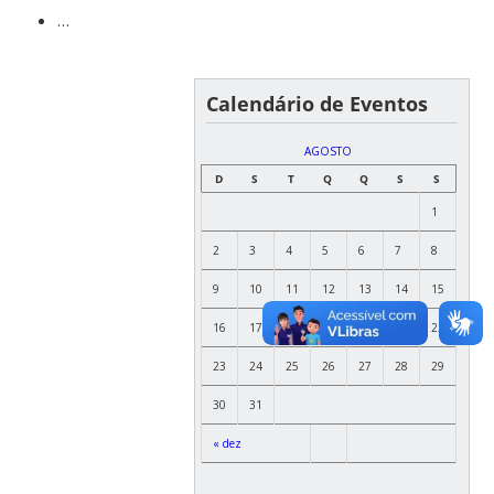
…
Calendário de Eventos
AGOSTO
D
S
T
Q
Q
S
S
1
2
3
4
5
6
7
8
9
10
11
12
13
14
15
16
17
18
19
20
21
22
23
24
25
26
27
28
29
30
31
« dez