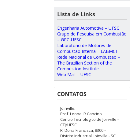
Lista de Links
Engenharia Automotiva – UFSC
Grupo de Pesquisa em Combustão
– GPC-UFSC
Laboratório de Motores de
Combustão Interna – LABMCI
Rede Nacional de Combustão –
The Brazilian Section of the
Combustion Institute
Web Mail – UFSC
CONTATOS
Joinville:
Prof. Leonel R Cancino.
Centro Tecnológico de Joinville -
CTJ/UFSC
R. Dona Francisca, 8300 –
Distrito Industrial, Joinville - SC,