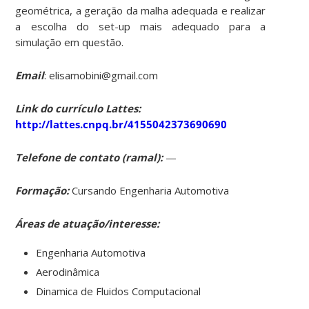
geométrica, a geração da malha adequada e realizar
a escolha do set-up mais adequado para a
simulação em questão.
Email
: elisamobini@gmail.com
Link do currículo Lattes:
http://lattes.cnpq.br/4155042373690690
Telefone de contato (ramal):
—
Formação:
Cursando Engenharia Automotiva
Áreas de atuação/interesse:
Engenharia Automotiva
Aerodinâmica
Dinamica de Fluidos Computacional