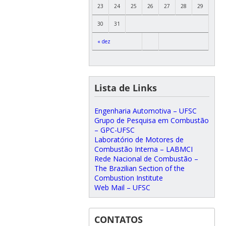
23
24
25
26
27
28
29
30
31
« dez
Lista de Links
Engenharia Automotiva – UFSC
Grupo de Pesquisa em Combustão
– GPC-UFSC
Laboratório de Motores de
Combustão Interna – LABMCI
Rede Nacional de Combustão –
The Brazilian Section of the
Combustion Institute
Web Mail – UFSC
CONTATOS