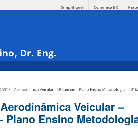
Simplifique!
Comunica BR
Parti
ino, Dr. Eng.
 5317 – Aerodinâmica Veicular – LRCancino – Plano Ensino Metodologia – 2016
Aerodinâmica Veicular –
 Plano Ensino Metodologia