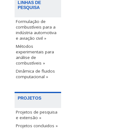
LINHAS DE
PESQUISA
Formulação de
combustíveis para a
indústria automotiva
e aviação civil »
Métodos
experimentais para
análise de
combustíveis »
Dinâmica de fluidos
computacional »
PROJETOS
Projetos de pesquisa
e extensão »
Projetos concluidos »