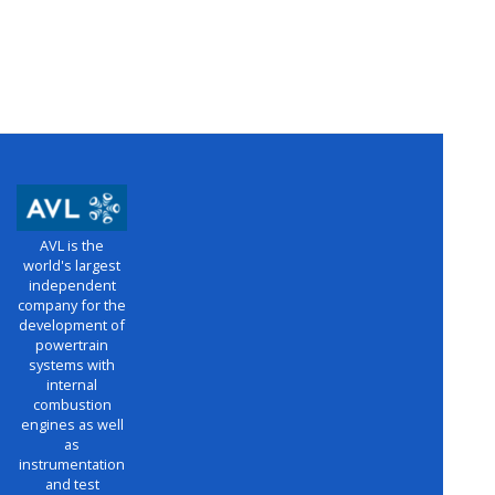
AVL is the
world's largest
independent
company for the
development of
powertrain
systems with
internal
combustion
engines as well
as
instrumentation
and test