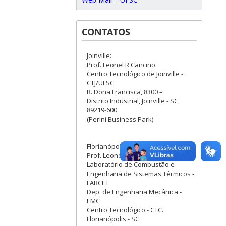
CONTATOS
Joinville:
Prof. Leonel R Cancino.
Centro Tecnológico de Joinville -
CTJ/UFSC
R. Dona Francisca, 8300 –
Distrito Industrial, Joinville - SC,
89219-600
(Perini Business Park)
Florianópolis:
Prof. Leonel R Cancino.
Laboratório de Combustão e
Engenharia de Sistemas Térmicos -
LABCET
Dep. de Engenharia Mecânica -
EMC
Centro Tecnológico - CTC.
Florianópolis - SC.